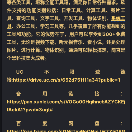
等各类工具，堪称全能工具箱，满足你日常各种需求。软
件支持的功能类别包括：日常工具、计算工具、图片工
具、查询工具、文字工具、开发工具、物体识别、
系统工
具
、办公工具、学习工具等，几乎覆盖了所有你能想到的
工具和功能。它的优势在于，用户可以享受到300+免费
工具，无论是视频下载、听无损音乐、看小说，还是处理
图片、进行计算、物体识别，通通可以轻松搞定，简直是
个黑科技集大成者。
UC不限速链
接:
https://drive.uc.cn/s/652d751f11a34?public=1
备用链接：
https://pan.xunlei.com/s/VOGo00HqihncbAZYCKEj
fAekA1?pwd=3ugt#
百度网盘：
https://pan.baidu.com/s/1NjlTxvPeONmJFrZX508G