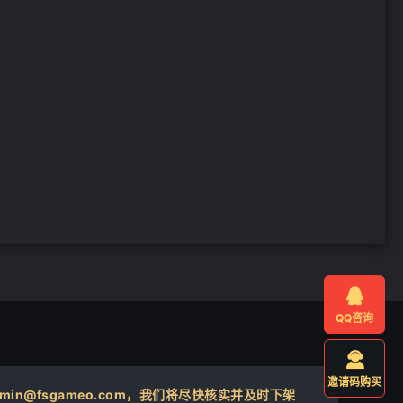

QQ咨询

邀请码购买
@fsgameo.com，我们将尽快核实并及时下架