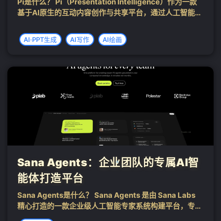
Pi是什么？ Pi（Presentation Intelligence）作为一款
基于AI原生的互动内容创作与共享平台，通过人工智能技
术极大地简化了演示文档的创作过程。用户可以通过多种
方式生成内容，包括仅用一句话概括主题、从文件或URL
AI·PPT生成
AI写作
AI绘画
直接导...
❄
Sana Agents：企业团队的专属AI智
能体打造平台
Sana Agents是什么？ Sana Agents 是由 Sana Labs
精心打造的一款企业级人工智能专家系统构建平台，专为
助力企业高效地管理和优化内部知识资源而设计。这款卓