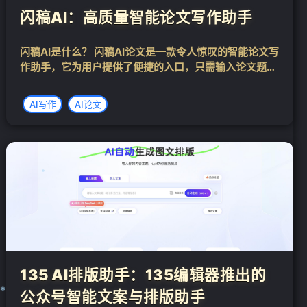
闪稿AI：高质量智能论文写作助手
闪稿AI是什么？ 闪稿AI论文是一款令人惊叹的智能论文写
作助手，它为用户提供了便捷的入口，只需输入论文题目
并选择相应的专业领域，便能迅速生成一份高质量的论文
初稿。不仅如此，该工具还广泛适用于毕业论文、期刊论
AI写作
AI论文
文、开题报告以及任务书等多种论文类...
❄
135 AI排版助手：135编辑器推出的
公众号智能文案与排版助手