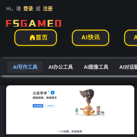
Hi，请
登录
或
注册
❄
AI快讯
首页

AI写作工具
AI办公工具
AI图像工具
AI对话