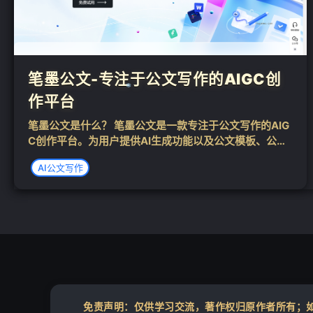
笔墨公文-专注于公文写作的AIGC创
作平台
笔墨公文是什么？ 笔墨公文是一款专注于公文写作的AIG
C创作平台。为用户提供AI生成功能以及公文模板、公文
范文、公文素材数据库，助力玩转公文格式，突破创作瓶
AI公文写作
颈。AI助力，让高品质公文一步到位。 产品链接：http
s://bimogongwe...
❄
免责声明：仅供学习交流，著作权归原作者所有；如您