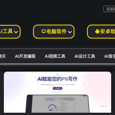
安装
❄
AI工具
电脑软件
安卓


聊天
AI开发编程
AI视频工具
AI设计工具
AI音
❄