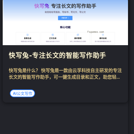
快写兔-专注长文的智能写作助手
快写兔是什么？ 快写兔是一款由云孚科技自主研发的专注
长文的智能写作助手，可一键生成目录和正文，助您轻松
写报告、写标书、写论文、写公文等长文。快写兔基于大
模型技术打造，针对长文写作场景深度优化，可帮助企业
AI公文写作
和个人用户有效提升长文写作的效率和质量...