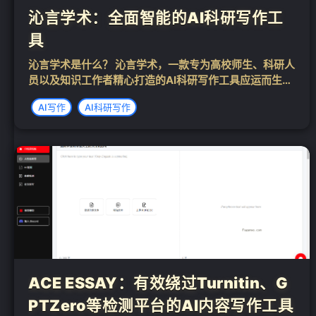
沁言学术：全面智能的AI科研写作工
具
沁言学术是什么？ 沁言学术，一款专为高校师生、科研人
员以及知识工作者精心打造的AI科研写作工具应运而生。
它集文献管理、阅读理解、写作辅助以及AI搜索分析等多
AI写作
AI科研写作
种功能于一体，基于云端存储技术，并利用元数据抓取和
标签分类等强大功能，使用户能够轻松...
ACE ESSAY：有效绕过Turnitin、G
PTZero等检测平台的AI内容写作工具