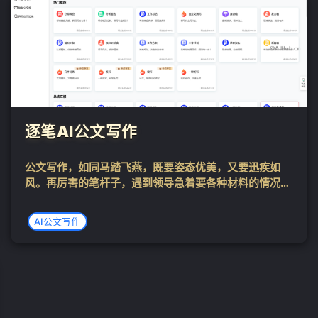
❄
逐笔AI公文写作
公文写作，如同马踏飞燕，既要姿态优美，又要迅疾如
风。再厉害的笔杆子，遇到领导急着要各种材料的情况，
也很难不慌。短时间内匆匆忙忙地写完后，还要翻来覆
去、一遍一遍地修改和优化......由此可见，公文写作最大
AI公文写作
的难点则是——如何在有限的时间内，完...