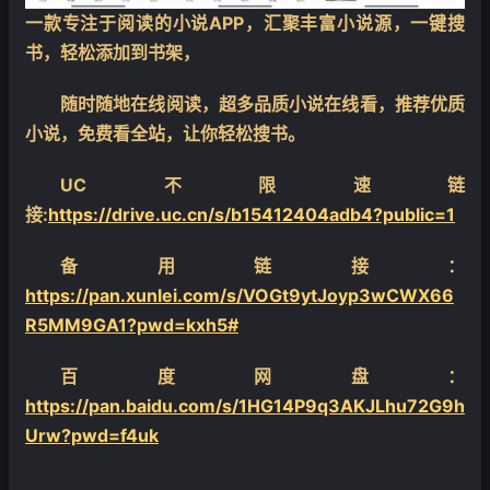
一款专注于阅读的小说APP，汇聚丰富小说源，一键搜
书，轻松添加到书架，
随时随地在线阅读，超多品质小说在线看，推荐优质
小说，免费看全站，让你轻松搜书。
UC不限速链
接:
https://drive.uc.cn/s/b15412404adb4?public=1
备用链接：
https://pan.xunlei.com/s/VOGt9ytJoyp3wCWX66
R5MM9GA1?pwd=kxh5#
百度网盘：
https://pan.baidu.com/s/1HG14P9q3AKJLhu72G9h
Urw?pwd=f4uk