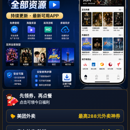
先领券，再点餐
点击可领今日福利
🐤 美团外卖
最高288元外卖神券