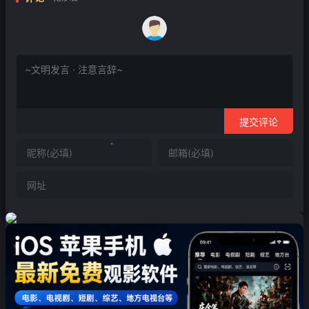
提交评论
❄