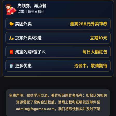
先领券，再点餐
点击可领今日福利
🐤 美团外卖
最高288元外卖神券
🛵 京东外卖/秒送
立减10元
🧧 淘宝闪购/饿了么
每日大额红包
🥤 更多优惠
洽谈中，敬请期待
免责声明：仅供学习交流，著作权归原作者所有；如您认为相关
资源侵犯了您的合法权益，请附上权利证明发送邮件至
admin@fsgameo.com，我们将尽快核实并及时下架