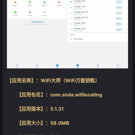
【应用名称】：WiFi大师（WiFi万能钥匙）
【应用包名】：com.snda.wifilocating
【应用版本】：5.1.31
【应用大小】：58.0MB