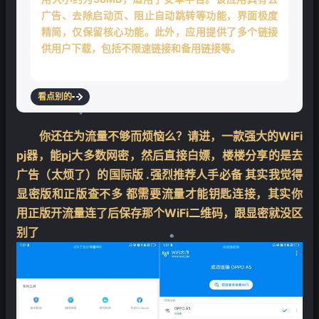
广告、去除启动页、阻止自动跳转等功能，界面极度
精简，仅保留核心功能。此外，应用提供了多个链接
供用户下载，包括不限速链接和备用链接等。
看点别的
你还在为流量不够而烦恼么？请进，一款强大的WiFi
pj器，能pj大多数网密，然后直接白嫖，楼楼分享的是去
❄
广告（太烦了）的国际版 .强烈推荐人手必备 其实我觉得
显密版和正版查不多 都需要流量才能钥匙连接，其实你
用正版开流量连了后保存那个WiFi二维码，跟显密就没区
别了
❄