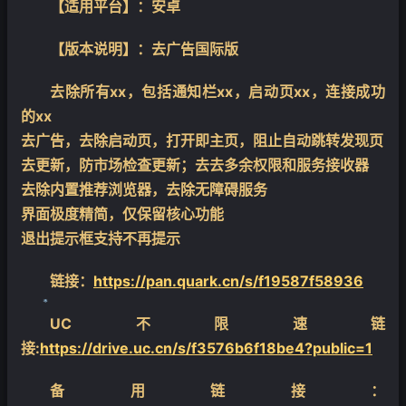
【适用平台】：安卓
【版本说明】：去广告国际版
去除所有xx，包括通知栏xx，启动页xx，连接成功
的xx
去广告，去除启动页，打开即主页，阻止自动跳转发现页
去更新，防市场检查更新；去去多余权限和服务接收器
去除内置推荐浏览器，去除无障碍服务
界面极度精简，仅保留核心功能
退出提示框支持不再提示
链接：
https://pan.quark.cn/s/f19587f58936
UC不限速链
接:
https://drive.uc.cn/s/f3576b6f18be4?public=1
❄
备用链接：