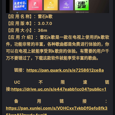
【应 用 名 称】：雷石k歌
【应 用 版 本】：3.0.7.0
【应 用 大 小】：36m
【应 用 介 绍】：雷石k歌是一款在电视上使用的k歌软
❄
件，功能非常的丰富，各种歌曲都是免费进行体验的，你
可以在电视上就能享受到k歌房的体验。有需要的用户千
万不要错过了，下载这款软件就能享受丰富的歌曲。
链接：
https://pan.quark.cn/s/e7258612ce8a
UC不限速链
接:
https://drive.uc.cn/s/e447eabb1cc04?public=1
备用链接：
https://pan.xunlei.com/s/VOHCxxTvkbDfGefo8fk3