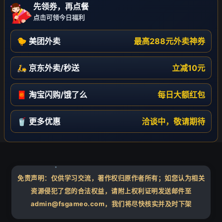
先领券，再点餐
点击可领今日福利
🐤 美团外卖
最高288元外卖神券
🛵 京东外卖/秒送
立减10元
🧧 淘宝闪购/饿了么
每日大额红包
🥤 更多优惠
洽谈中，敬请期待
免责声明：仅供学习交流，著作权归原作者所有；如您认为相关
资源侵犯了您的合法权益，请附上权利证明发送邮件至
admin@fsgameo.com，我们将尽快核实并及时下架
❄