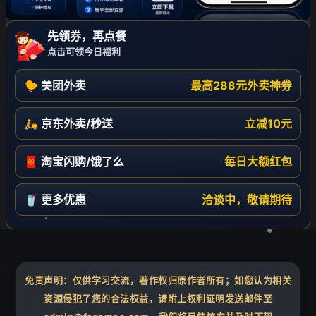
先领券，再点餐
点击可领今日福利
🐤 美团外卖
最高288元外卖神券
🛵 京东外卖/秒送
立减10元
🧧 淘宝闪购/饿了么
每日大额红包
🥤 更多优惠
洽谈中，敬请期待
❄
免责声明：仅供学习交流，著作权归原作者所有；如您认为相关
资源侵犯了您的合法权益，请附上权利证明发送邮件至
❄