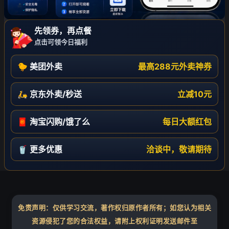
先领券，再点餐
点击可领今日福利
🐤 美团外卖
最高288元外卖神券
🛵 京东外卖/秒送
立减10元
🧧 淘宝闪购/饿了么
每日大额红包
🥤 更多优惠
洽谈中，敬请期待
免责声明：仅供学习交流，著作权归原作者所有；如您认为相关
资源侵犯了您的合法权益，请附上权利证明发送邮件至