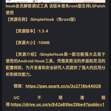
hook会员解锁调试工具 该版本是免root版支持LSPatch
使用
【资源名称】:SimpleHook（免root版）
❄
【资源版本】:1.3.4
【资源大小】:10MB
【资源介绍】:SimpleHook是一款功能强大且易于
使用的Android Hook工具，凭借其简洁的界面和灵活的
配置规则，为开发者和安全研究人员提供了强大的应用分
析和修改能力。
链接：
https://pan.quark.cn/s/3c2718b44028
UC不限速链
接:
https://drive.uc.cn/s/842a89be29be4?public=1