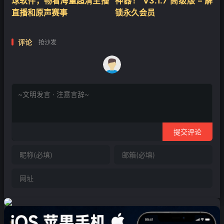
球软件，畅看海量超清主播
神器！ V3.1.7 高级版 – 解
直播和原声赛事
锁永久会员
评论
抢沙发
提交评论