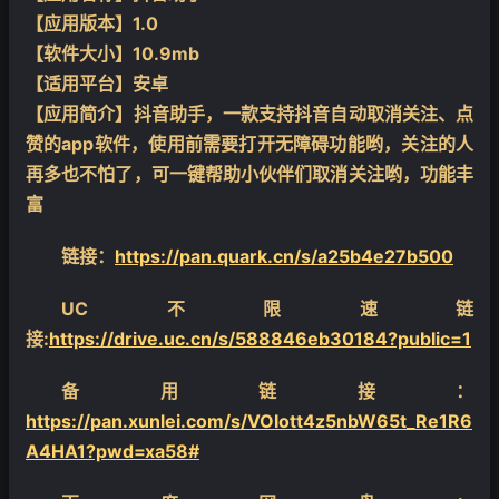
【应用版本】1.0
【软件大小】10.9mb
【适用平台】安卓
【应用简介】抖音助手，一款支持抖音自动取消关注、点
赞的app软件，使用前需要打开无障碍功能哟，关注的人
再多也不怕了，可一键帮助小伙伴们取消关注哟，功能丰
富
链接：
https://pan.quark.cn/s/a25b4e27b500
UC不限速链
接:
https://drive.uc.cn/s/588846eb30184?public=1
备用链接：
https://pan.xunlei.com/s/VOIott4z5nbW65t_Re1R6
A4HA1?pwd=xa58#