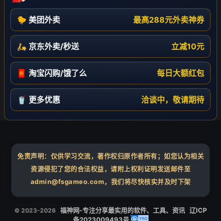
🐤 美团外卖
最高288元外卖神券
🛵 京东外卖/秒送
立减10元
🧧 淘宝闪购/饿了么
每日大额红包
🥤 更多优惠
洽谈中，敬请期待
免责声明：仅供学习交流，著作权归原作者所有；如您认为相关
资源侵犯了您的合法权益，请附上权利证明发送邮件至
admin@fsgameo.com，我们将尽快核实并及时下架
福神网-专注分享最实用的软件、工具、资讯
辽ICP
© 2023-2026
备2023009493号