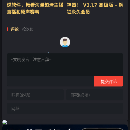
球软件，畅看海量超清主播
神器！ V3.1.7 高级版 – 解
直播和原声赛事
锁永久会员
评论
抢沙发
提交评论
❄