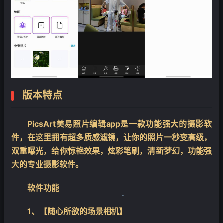
版本特点
PicsArt美易照片编辑app是一款功能强大的摄影软
件，在这里拥有超多质感滤镜，让你的照片一秒变高级，
双重曝光，给你惊艳效果，炫彩笔刷，清新梦幻，功能强
大的专业摄影软件。
软件功能
1、【随心所欲的场景相机】