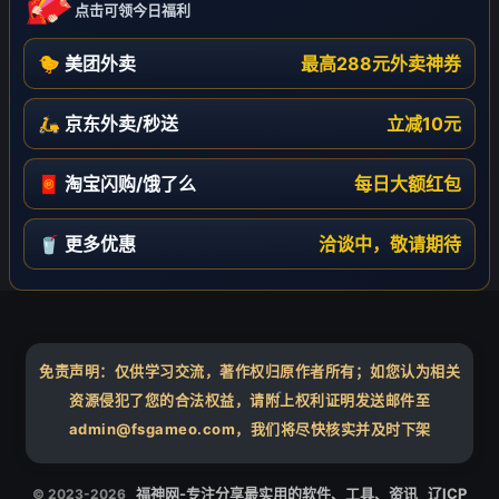
点击可领今日福利
🐤 美团外卖
最高288元外卖神券
🛵 京东外卖/秒送
立减10元
🧧 淘宝闪购/饿了么
每日大额红包
🥤 更多优惠
洽谈中，敬请期待
免责声明：仅供学习交流，著作权归原作者所有；如您认为相关
资源侵犯了您的合法权益，请附上权利证明发送邮件至
admin@fsgameo.com，我们将尽快核实并及时下架
❄
福神网-专注分享最实用的软件、工具、资讯
辽ICP
© 2023-2026