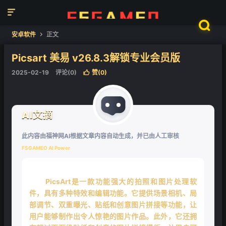


安卓软件
正文

Picsart 美易 v26.8.3解锁专业会员版
2025-02-19
评论(0)
赞(
0
)

AI文摘
此内容由福神网AI根据文章内容自动生成，并已由人工审核
FSGAMEO AI Power
PicsArt是一款功能强大的拍照和图片处理软
件，具有多种特效和编辑功能。它提供场景相机、局
部调节、双重曝光、贴纸和创意图片拼接等功能，让
用户能够制作出令人惊艳的图片作品。此外，它还拥