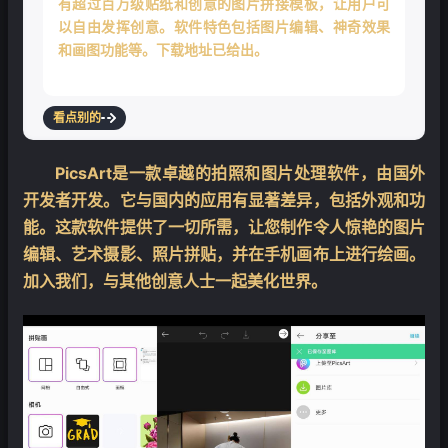
有超过百万级贴纸和创意的图片拼接模板，让用户可
以自由发挥创意。软件特色包括图片编辑、神奇效果
和画图功能等。下载地址已给出。
看点别的
PicsArt是一款卓越的拍照和图片处理软件，由国外
开发者开发。它与国内的应用有显著差异，包括外观和功
能。这款软件提供了一切所需，让您制作令人惊艳的图片
编辑、艺术摄影、照片拼贴，并在手机画布上进行绘画。
加入我们，与其他创意人士一起美化世界。