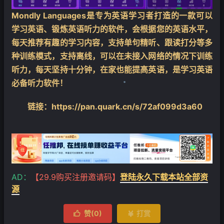
Mondly Languages是专为英语学习者打造的一款可以
学习英语、锻炼英语听力的软件，会根据您的英语水平，
每天推荐有趣的学习内容，支持单句精听、跟读打分等多
种训练模式，支持离线，可以在未接入网络的情况下训练
听力，每天坚持十分钟，在家也能提高英语，是学习英语
必备听力软件！
链接：https://pan.quark.cn/s/72af099d3a60
❄
AD：
【29.9购买注册邀请码】
登陆永久下载本站全部资
源
赞(
0
)
打赏

