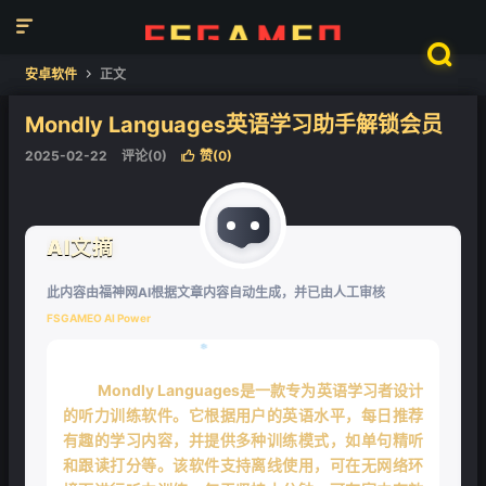


安卓软件
正文

Mondly Languages英语学习助手解锁会员
2025-02-22
评论(0)
赞(
0
)

AI文摘
此内容由福神网AI根据文章内容自动生成，并已由人工审核
FSGAMEO AI Power
Mondly Languages是一款专为英语学习者设计
的听力训练软件。它根据用户的英语水平，每日推荐
有趣的学习内容，并提供多种训练模式，如单句精听
和跟读打分等。该软件支持离线使用，可在无网络环
❄