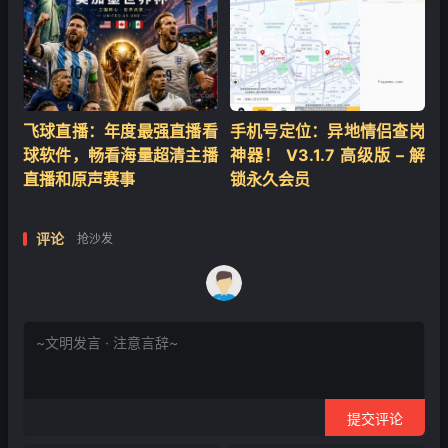
飞球直播：年度最强直播看
手机号定位：异地情侣查岗
球软件，畅看海量超清主播
神器！ V3.1.7 高级版 – 解
直播和原声赛事
锁永久会员
评论
抢沙发
提交评论