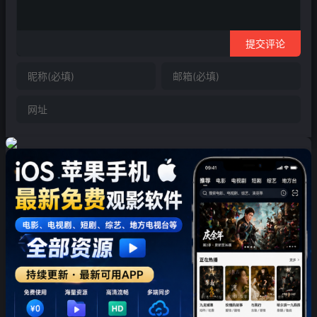
提交评论
❄
❄