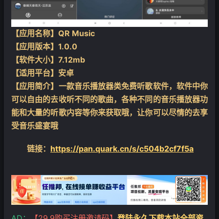
【应用名称】QR Music
【应用版本】1.0.0
【软件大小】7.12mb
【适用平台】安卓
【应用简介】一款音乐播放器类免费听歌软件，软件中你
可以自由的去收听不同的歌曲，各种不同的音乐播放器功
能和大量的听歌内容等你来获取哦，让你可以尽情的去享
受音乐盛宴哦
链接：
https://pan.quark.cn/s/c504b2cf7f5a
❄
AD：
【29.9购买注册邀请码】
登陆永久下载本站全部资