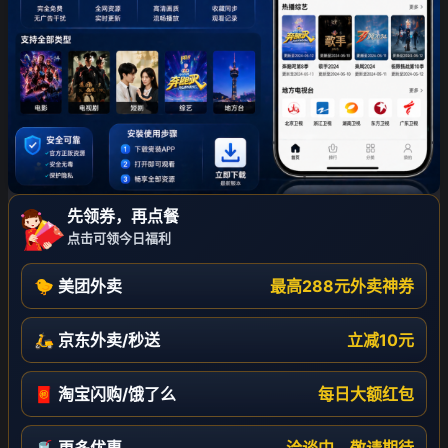
先领券，再点餐
点击可领今日福利
🐤 美团外卖
最高288元外卖神券
🛵 京东外卖/秒送
立减10元
🧧 淘宝闪购/饿了么
每日大额红包