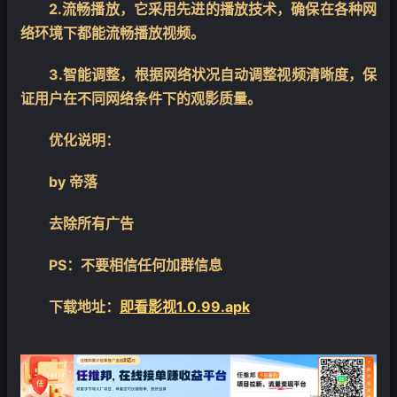
2.流畅播放，它采用先进的播放技术，确保在各种网
络环境下都能流畅播放视频。
3.智能调整，根据网络状况自动调整视频清晰度，保
证用户在不同网络条件下的观影质量。
优化说明：
by 帝落
去除所有广告
PS：不要相信任何加群信息
下载地址：
即看影视1.0.99.apk