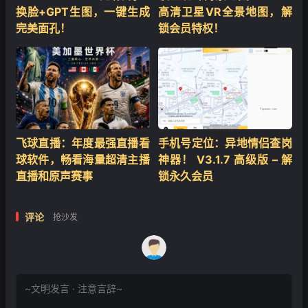
换脸+GPT生图，一键生成
高清卫星VR全景地图，解
完美面孔！
锁会员特权！
飞球直播：年度最强直播看
手机号定位：异地情侣查岗
球软件，畅看海量超清主播
神器！ V3.1.7 高级版 – 解
直播和原声赛事
锁永久会员
评论
抢沙发