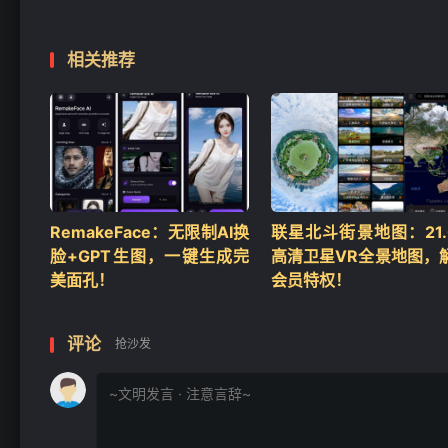
相关推荐
RemakeFace：无限制AI换
联星北斗街景地图：21.0
脸+GPT生图，一键生成完
高清卫星VR全景地图，
美面孔！
会员特权！
评论
抢沙发