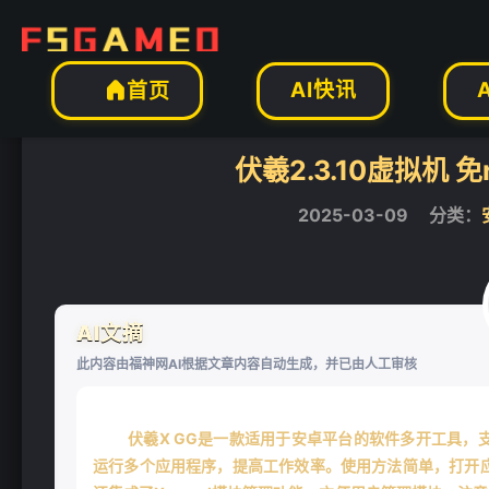
安卓软件
正文

AI快讯
首页

伏羲2.3.10虚拟机 免
2025-03-09
分类：
AI文摘
此内容由福神网AI根据文章内容自动生成，并已由人工审核
伏羲X GG是一款适用于安卓平台的软件多开工具
运行多个应用程序，提高工作效率。使用方法简单，打开