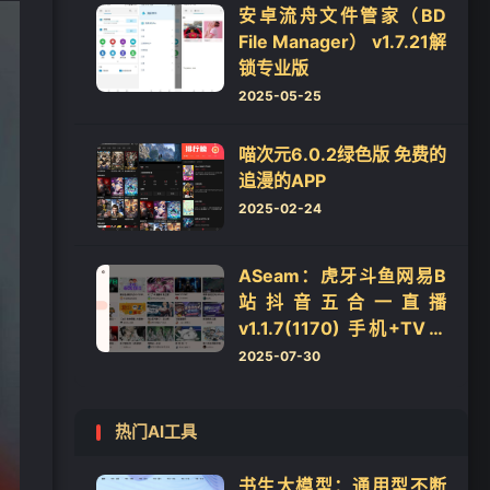
安卓流舟文件管家（BD
File Manager） v1.7.21解
锁专业版
2025-05-25
喵次元6.0.2绿色版 免费的
追漫的APP
2025-02-24
ASeam：虎牙斗鱼网易B
站抖音五合一直播
v1.1.7(1170) 手机+TV双
端版本
2025-07-30
热门AI工具
书生大模型：通用型不断