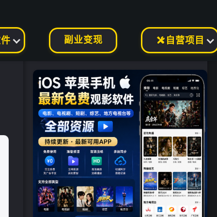
副业变现
软件
自营项目
