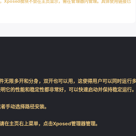
意，Xposed模块不会在主页显示，需在管理器内管理。具体使用链接已
软件无限多开和分身，双开也可以用，这使得用户可以同时运行
表明它的性能和稳定性都非常好，可以快速启动并保持稳定运行
或者手动选择路径安装。
请在主页右上菜单，点击Xposed管理器管理。