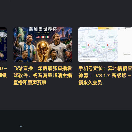
 –
飞球直播：年度最强直播看
手机号定位：异地情侣
解锁
球软件，畅看海量超清主播
神器！ V3.1.7 高级版 –
直播和原声赛事
锁永久会员