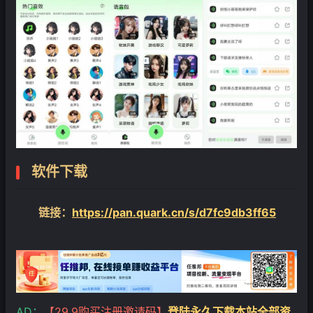
软件下载
链接：
https://pan.quark.cn/s/d7fc9db3ff65
AD：
【29.9购买注册邀请码】
登陆永久下载本站全部资