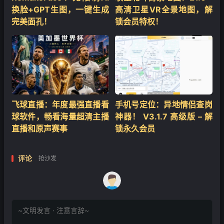
换脸+GPT生图，一键生成
高清卫星VR全景地图，解
完美面孔！
锁会员特权！
飞球直播：年度最强直播看
手机号定位：异地情侣查岗
球软件，畅看海量超清主播
神器！ V3.1.7 高级版 – 解
直播和原声赛事
锁永久会员
评论
抢沙发