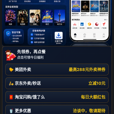
❄
先领券，再点餐
点击可领今日福利
🐤 美团外卖
最高288元外卖神券
🛵 京东外卖/秒送
立减10元
🧧 淘宝闪购/饿了么
每日大额红包
🥤 更多优惠
洽谈中，敬请期待