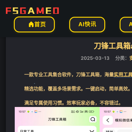
安卓软件
正文

AI快讯
首页

刀锋工具箱
2025-03-13
分类：
一款专业工具集合软件，刀锋工具箱，海量
实用工
精选功能，覆盖多场景需求。一键启动，简单高效
满足专属使用习惯。效率玩家必备，不容错过。
❄