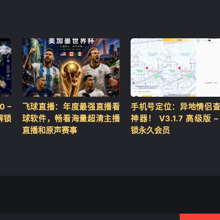
 –
飞球直播：年度最强直播看
手机号定位：异地情侣
解锁
球软件，畅看海量超清主播
神器！ V3.1.7 高级版 –
直播和原声赛事
锁永久会员