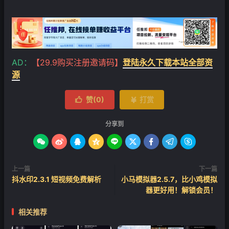
AD：
【29.9购买注册邀请码】
登陆永久下载本站全部资
源
赞(
0
)
打赏


分享到









上一篇
下一篇
抖水印2.3.1 短视频免费解析
小马模拟器2.5.7，比小鸡模拟
器更好用！解锁会员！
相关推荐