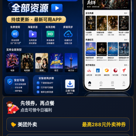
❄
先领券，再点餐
点击可领今日福利
🐤 美团外卖
最高288元外卖神券