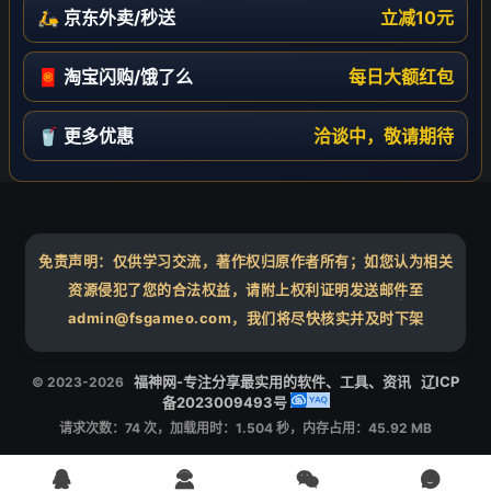
🛵 京东外卖/秒送
立减10元
🧧 淘宝闪购/饿了么
每日大额红包
🥤 更多优惠
洽谈中，敬请期待
免责声明：仅供学习交流，著作权归原作者所有；如您认为相关
资源侵犯了您的合法权益，请附上权利证明发送邮件至
admin@fsgameo.com，我们将尽快核实并及时下架
❄
福神网-专注分享最实用的软件、工具、资讯
辽ICP
© 2023-2026
备2023009493号
请求次数：74 次，加载用时：1.504 秒，内存占用：45.92 MB



