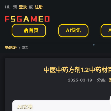
Hi，请
登录
或
注册
AI快讯
首页

安卓软件
正文

中医中药方剂1.2中药材
❄
2025-03-19
分类：
AI文摘