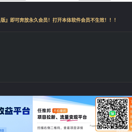
员版』即可奔放永久会员！打开本体软件会员不生效！！！
❄