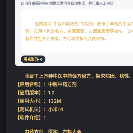
此内容由福神网AI根据文章内容自动生成，并已由人工审核
这款名为“中医中药方剂”的应用，收录了丰富的中
料。应用内包含名方、名家医案、古籍和医案等板块，支持
软件并打开会员版，方可享受永久会员权益。
看点别的
收录了上万种中医中药偏方秘方，探求病因、病性
【应用名称】：中医中药方剂
【应用版本】：1.2
【应用大小】：132M
【测试机型】：小米14
【软件介绍】：
中药方剂、医案、古籍大全