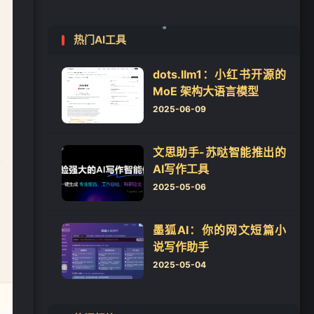
❄
热门AI工具
dots.llm1：小红书开源的
MoE 架构大语言模型
2025-06-09
❄
文思助手-苏哒智能推出的
AI写作工具
2025-05-06
墨狐AI：你的网文短篇小
说写作助手
2025-05-04