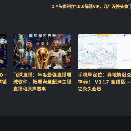
下
DIY头像制作1.0.6解锁VIP，几年没换头像
 –
飞球直播：年度最强直播看
手机号定位：异地情侣
解锁
球软件，畅看海量超清主播
神器！ V3.1.7 高级版 –
直播和原声赛事
锁永久会员