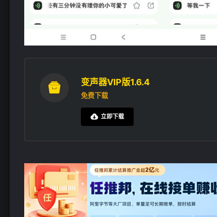
变声器VIP版1.6.4

免费下载
立即下载
