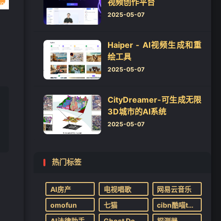
视频创作平台
2025-05-07
Haiper - AI视频生成和重
绘工具
2025-05-07
CityDreamer-可生成无限
3D城市的AI系统
2025-05-07
热门标签
AI房产
电视唱歌
网易云音乐
omofun
七猫
cibn酷喵tv版
AI法律助手
Ghost Downloader
探测器