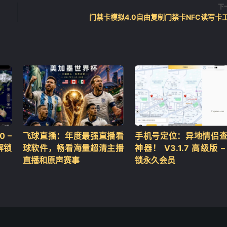
下
门禁卡模拟4.0自由复制门禁卡NFC读写卡
 –
飞球直播：年度最强直播看
手机号定位：异地情侣
解锁
球软件，畅看海量超清主播
神器！ V3.1.7 高级版 –
直播和原声赛事
锁永久会员
❄