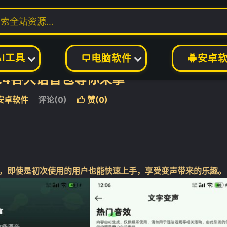
AI工具
电脑软件
安卓


.6.4各大语音包等你来拿
安卓软件
评论(0)
赞(
0
)

了然，即使是初次使用的用户也能快速上手，享受变声带来的乐趣。