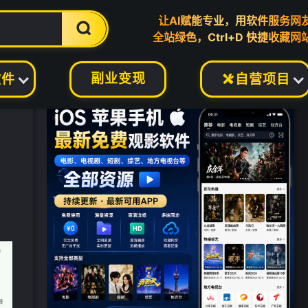
让AI赋能专业，用软件服务网

全站绿色，Ctrl+D 快捷收藏网
副业变现
软件
自营项目
