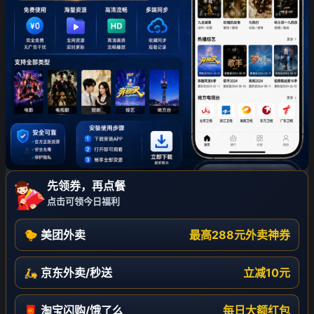
先领券，再点餐
点击可领今日福利
🐤 美团外卖
最高288元外卖神券
🛵 京东外卖/秒送
立减10元
🧧 淘宝闪购/饿了么
每日大额红包