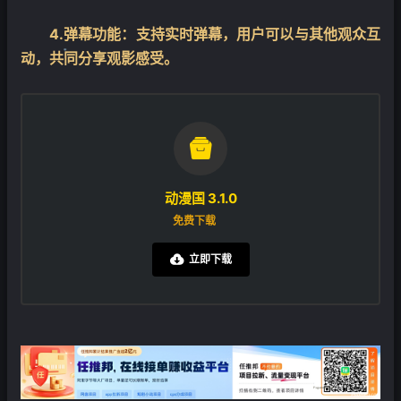
4.弹幕功能：支持实时弹幕，用户可以与其他观众互
动，共同分享观影感受。
❄

动漫国 3.1.0
免费下载
立即下载
