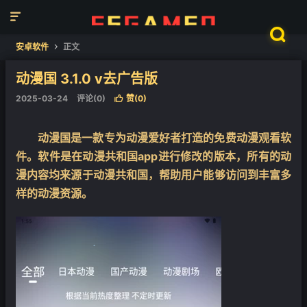


安卓软件
正文

动漫国 3.1.0 v去广告版
2025-03-24
评论(0)
赞(
0
)

动漫国是一款专为动漫爱好者打造的免费动漫观看软
件。软件是在动漫共和国app进行修改的版本，所有的动
漫内容均来源于动漫共和国，帮助用户能够访问到丰富多
样的动漫资源。
❄