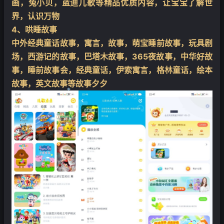
画，兔小贝，蓝迪儿歌等精品优质内容，让宝宝了解世
界，认识万物
4、哄睡故事
中外经典童话故事，寓言，故事，萌宝睡前故事，玩具剧
场，西游记的故事，巴塔木故事，365夜故事，中华好故
事，睡前故事会，经典童话，伊索寓言，格林童话，绘本
故事，英文故事等故事夕夕
❄