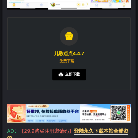

儿歌点点4.4.7
免费下载
立即下载

AD：
【29.9购买注册邀请码】
登陆永久下载本站全部资