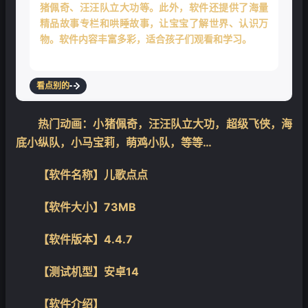
猪佩奇、汪汪队立大功等。此外，软件还提供了海量
精品故事专栏和哄睡故事，让宝宝了解世界、认识万
物。软件内容丰富多彩，适合孩子们观看和学习。
看点别的
热门动画：小猪佩奇，汪汪队立大功，超级飞侠，海
底小纵队，小马宝莉，萌鸡小队，等等…
【软件名称】儿歌点点
【软件大小】73MB
【软件版本】4.4.7
【测试机型】安卓14
【软件介绍】