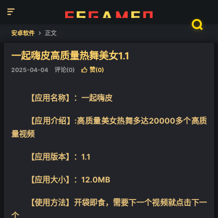


安卓软件
正文

一起嗨皮高质量热舞美女1.1
2025-04-04
评论(0)
赞(
0
)

❄
【应用名称】：一起嗨皮
【应用介绍】:高质量美女热舞多达20000多个高质
量视频
【应用版本】：1.1
【应用大小】：12.0MB
【使用方法】开袋即食，需要下一个视频就点击下一
个