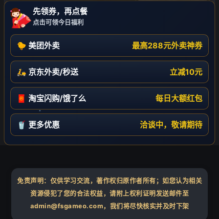
先领券，再点餐
点击可领今日福利
🐤 美团外卖
最高288元外卖神券
🛵 京东外卖/秒送
立减10元
🧧 淘宝闪购/饿了么
每日大额红包
🥤 更多优惠
洽谈中，敬请期待
❄
免责声明：仅供学习交流，著作权归原作者所有；如您认为相关
资源侵犯了您的合法权益，请附上权利证明发送邮件至
admin@fsgameo.com，我们将尽快核实并及时下架