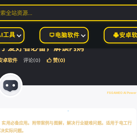
AI工具
电脑软件
安卓


2 电子爱好者必备，解锁内购
安卓软件
评论(0)
赞(
0
)

❄
FSGAMEO AI Power
容，实用必备应用。附带案例与图解，解决行业疑难问题。适用于电工行
解决实际问题。