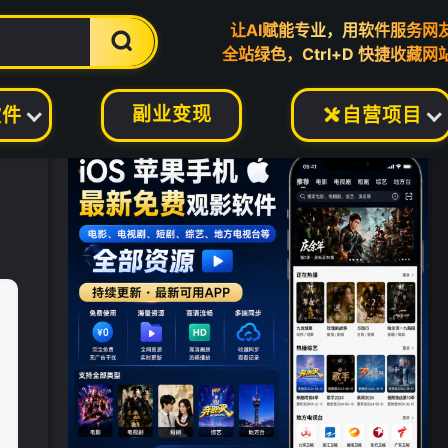
让AI赋能专业，用软件服务网

全站绿色，Ctrl+D 快捷收藏网
副业变现
软件
自营项目
