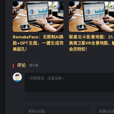
RemakeFace：无限制AI换
联星北斗街景地图：21.0
脸+GPT生图，一键生成完
高清卫星VR全景地图，
美面孔！
会员特权！
评论
抢沙发