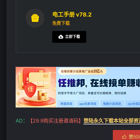
电工手册 v78.2

免费下载
立即下载

AD：
【29.9购买注册邀请码】
登陆永久下载本站全部资
赞(
0
)
