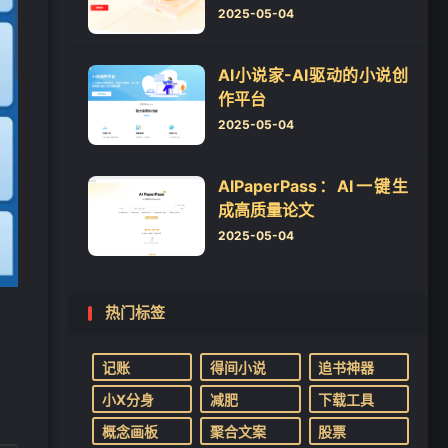
2025-05-04
AI小说家-AI驱动的小说创
作平台
2025-05-04
AIPaperPass：AI一键生
成高质量论文
2025-05-04
热门标签
记账
得间小说
追书神器
小X分身
减肥
下载工具
概念画板
聚合文案
股票