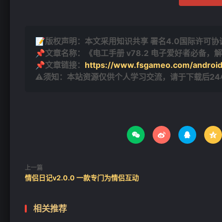
📝版权声明：本文采用知识共享 署名4.0国际许可协议 [
📌文章名称：《电工手册 v78.2 电子爱好者必备，
📌文章链接：
https://www.fsgameo.com/androi
⚠须知：本站资源仅供个人学习交流，请于下载后2




上一篇
情侣日记v2.0.0 一款专门为情侣互动
相关推荐