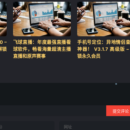
 –
飞球直播：年度最强直播看
手机号定位：异地情侣
解锁
球软件，畅看海量超清主播
神器！ V3.1.7 高级版 –
直播和原声赛事
锁永久会员
提交评论
❄