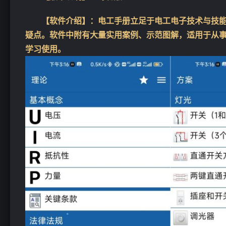
【软件介绍】：电工手册立足于电工电子技术与技
疑点。软件中附有大量实用案例、示范图解，适用于从
学习使用。