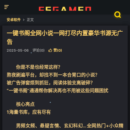


安卓软件
正文

一键书阁全网小说一网打尽内置豪华书源无广
告
2025-05-06
评论(0)
赞(
0
)

你是不是也经常这样？
熬夜刷遍平台，却找不到一本合胃口的小说？
❄
被广告弹窗烦到抓狂，阅读体验支离破碎？
“一键书阁”通通帮你解决再也不用被这些问题困扰
核心亮点
1海量书库，应有尽有
男频女频、悬疑言情、玄幻科幻…全网热门+小众精
❄