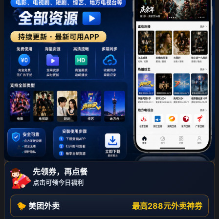
先领券，再点餐
点击可领今日福利
🐤 美团外卖
最高288元外卖神券