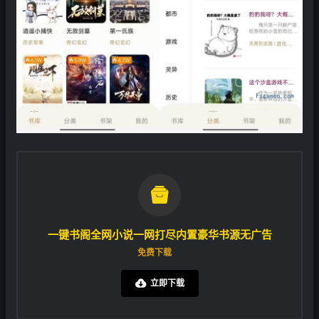

一键书阁全网小说一网打尽内置豪华书源无广告
免费下载
立即下载
