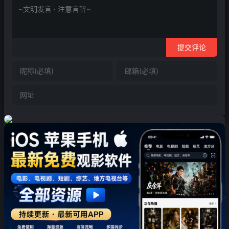
❄
提交评论
❄