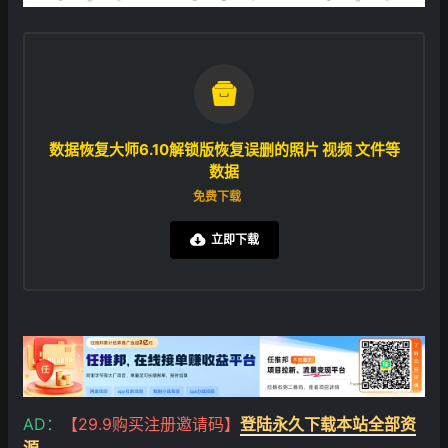

数据恢复大师6.10解锁版恢复误删的照片 视频 文件等
数据
免费下载
立即下载

AD：
【29.9购买注册邀请码】
登陆永久下载本站全部资
源
❄