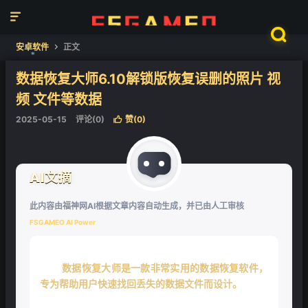


安卓软件
正文

数据恢复大师6.10解锁版恢复误删的照片 视
频 文件等数据
❄
2025-05-15
评论(0)
赞(
0
)

❄
AI文摘
此内容由福神网AI根据文章内容自动生成，并已由人工审核
FSGAMEO AI Power
数据恢复大师是一款非常实用的数据恢复软件，
专为帮助用户快速找回丢失的数据文件而设计。