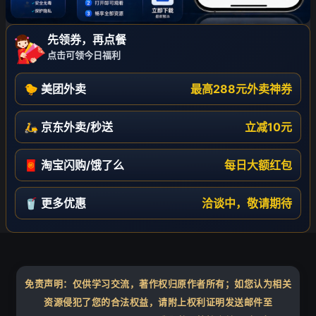
先领券，再点餐
点击可领今日福利
🐤 美团外卖
最高288元外卖神券
🛵 京东外卖/秒送
立减10元
🧧 淘宝闪购/饿了么
每日大额红包
🥤 更多优惠
洽谈中，敬请期待
免责声明：仅供学习交流，著作权归原作者所有；如您认为相关
资源侵犯了您的合法权益，请附上权利证明发送邮件至