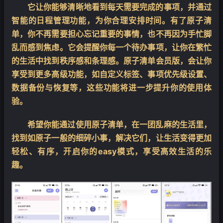
它让你能够清晰地看到每天需要完成的事项，并通过
智能的日程管理功能，为你合理安排时间。有了原子清
单，你不再需要担心忘记重要的事情，也不再因为手忙脚
乱而感到焦虑。它会提醒你每一个待办事项，让你在繁忙
的生活中找到秩序感和条理感。原子清单会员版，会让你
享受到更多高级功能，如自定义标签、事项优先级设置、
数据备份与恢复等，这些功能将进一步提升你的使用体
验。
希望你能通过使用原子清单，在一团乱麻的生活里，
找到如原子一般的细碎小事，解决它们，让生活变得更加
轻松、有序，开启你的easy模式，享受高效生活的乐
趣。