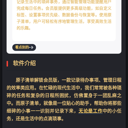
记录生活中的琐碎事务，通过智能管理功能提醒用户
完成每日任务。会员版提供更多高级功能，如自定义
标签、设置事项优先级、数据备份与恢复等。使用原
子清单，用户可轻松有序地管理生活，享受高效生活
的乐趣。
看点别的
软件介绍
原子清单解锁会员版，一款记录待办事项、管理日程
的效率类应用。在忙碌的现代生活中，我们常常被各种琐
碎的任务和复杂的日程所困扰，仿佛置身于一团乱麻之
中。而原子清单，就像是一位贴心的助手，帮助你将那些
细碎的小事一一识别并记录下来，
无论是工作
中的小任
务，还是生活中的点滴琐事。