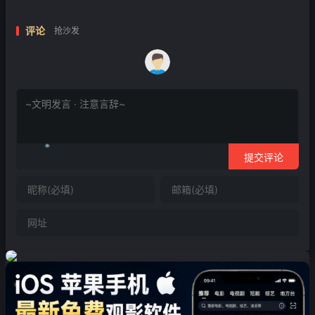
评论
抢沙发
提交评论
❄