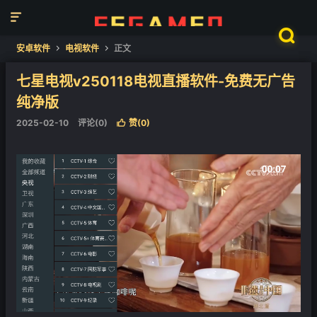


安卓软件
电视软件
正文


七星电视v250118电视直播软件-免费无广告
纯净版
2025-02-10
评论(0)
赞(
0
)
