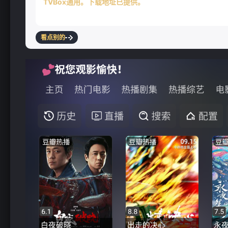
TVBox通用。下载地址已提供。
❄
看点别的