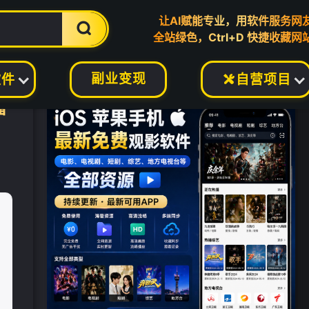
让AI赋能专业，用软件服务网

全站绿色，Ctrl+D 快捷收藏网
副业变现
软件
自营项目

播