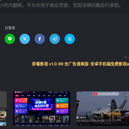
4小时内删除，不允许用于商业用途，否则法律问题自行承担。
分享到





下
即看影视 v1.0.99 去广告清爽版-安卓手机端免费影视a