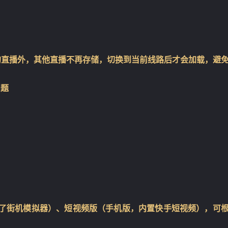
的直播外，其他直播不再存储，切换到当前线路后才会加载，避
❄
问题
置了街机模拟器）、短视频版（手机版，内置快手短视频），可