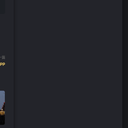
一篇
pp