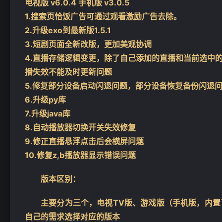
电视版 v6.0.4 手机版 v3.0.5
1.搜索页恰饭广告可通过观看激励广告去除。
2.升级exo到最新版1.5.1
3.短剧页面全新改版，更加美观协调
❄
4.直播存储逻辑变更，除了自己添加的直播和当前选中
播失效不能及时更新问题
5.修复部分设备启动闪退问题，部分设备恢复备份闪退
6.升级py库
7.升级java库
8.自动播放器切换开关失效修复
9.修正直播悬浮点击后会横屏问题
10.修复z,b播放器显示错误问题
版本区别：
主要分为三个，电视TV版、游戏版（手机版，内
自己的需求选择对应的版本