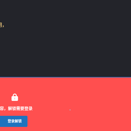
用，

容，解锁需要登录
登录解锁