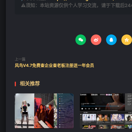
⚠须知：本站资源仅供个人学习交流，请于下载后2




上一篇
风鸟V4.7免费查企业查老板注册送一年会员
相关推荐