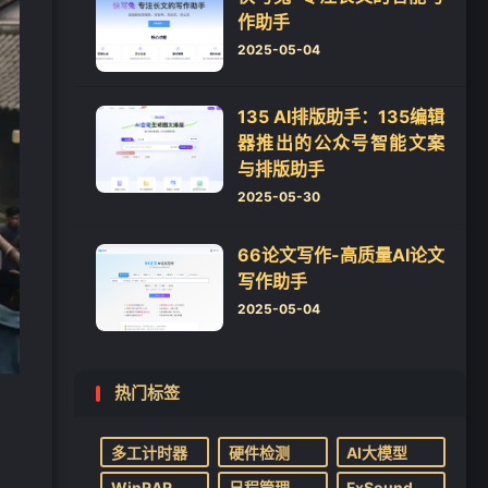
作助手
2025-05-04
135 AI排版助手：135编辑
器推出的公众号智能文案
与排版助手
2025-05-30
66论文写作-高质量AI论文
写作助手
2025-05-04
热门标签
多工计时器
硬件检测
AI大模型
WinRAR
日程管理
FxSound 2 Pro