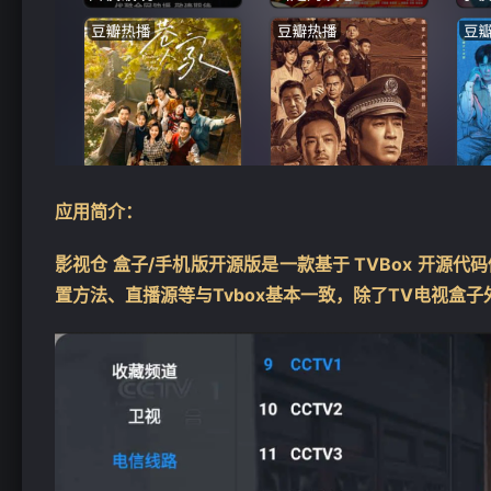
❄
应用简介：
影视仓 盒子/手机版开源版
是一款基于 TVBox 开源
置方法、直播源等与Tvbox基本一致，除了TV电视盒子