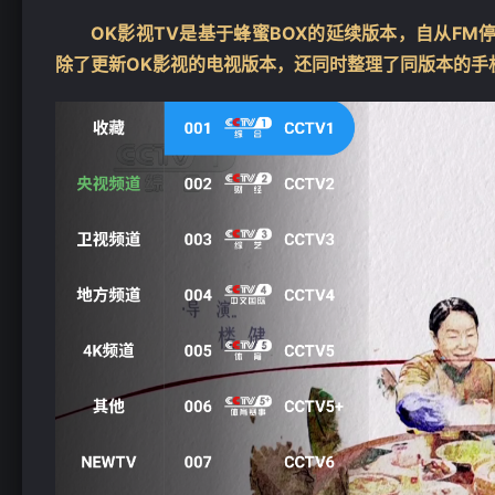
OK影视TV是基于蜂蜜BOX的延续版本，自从F
除了更新OK影视的电视版本，还同时整理了同版本的手