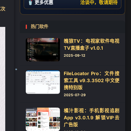
🥤 更多优惠
洽谈中，敬请期待
这次
热门软件
魄狼TV：电视家软件电视
TV直播盒子 v1.0.1
2025-09-12
FileLocator Pro：文件搜
索工具 v9.3.3502 中文便
携特别版
2025-07-29
❄
橘汁影视：手机影视追剧
App v3.0.1.9 解锁VIP去
广告版