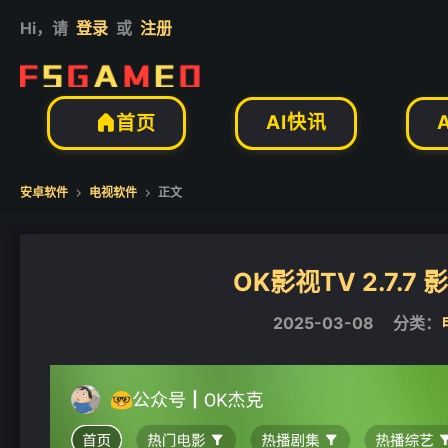
Hi，请
登录
或
注册
AI快讯
首页

安卓软件
电视软件
正文


OK影视TV 2.7.
2025-03-08
分类：