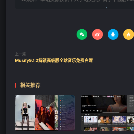




上一篇
Musify9.1.2解锁高级版全球音乐免费白嫖
相关推荐
❄