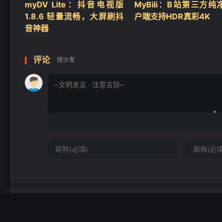
‌myDV Lite：抖音电视版
MyBili：B站第三方纯
1.8.6 轻量流畅，大屏刷抖
户端支持HDR真彩4K
音神器
评论
抢沙发