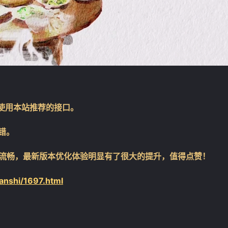
使用本站推荐的接口。
错。
流畅，最新版本优化体验明显有了很大的提升，值得点赞！
anshi/1697.html