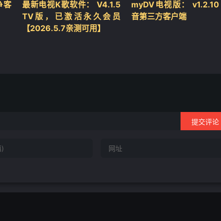
净客
最新电视K歌软件： V4.1.5
myDV电视版： v1.2.10
TV版，已激活永久会员
音第三方客户端
【2026.5.7亲测可用】
❄
提交评论
❄