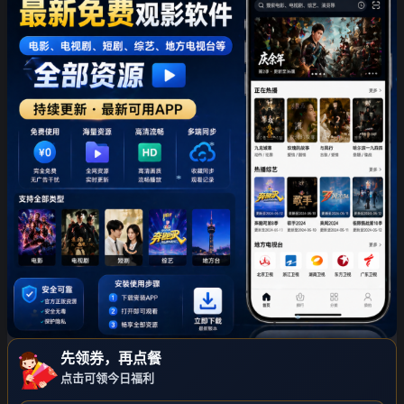
❄
❄
先领券，再点餐
❄
点击可领今日福利