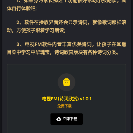
1、如果身为家长那这个功能很好帮助小孩朗读，具
体自行体验吧;
2、软件在播放界面还会显示诗词，就像歌词那样滚
动，方便孩子跟着学习朗读;
3、电视FM软件内置丰富优美诗词，让孩子在耳熏
目染中学习中华瑰宝，诗词欣赏版块有各种诗词分类。

电视FM(诗词欣赏) v1.0.1
免费下载
立即下载
