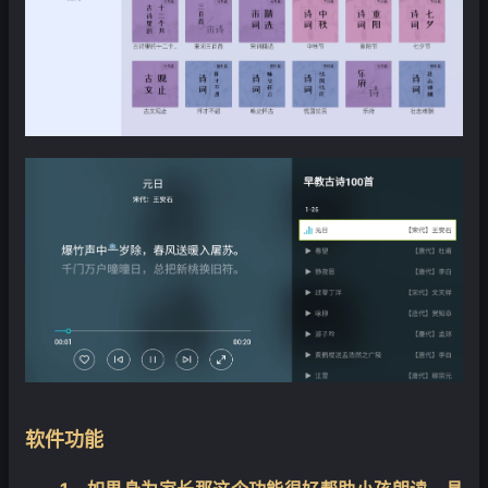
❄
软件功能