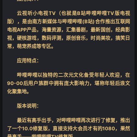
云视听小电视TV（也就是B站哔哩哔哩TV版电视
版），是由南方新媒体与哔哩哔哩(B站)合作推出互联网
电视APP产品，海量资源，汇集番剧，最新国创，经典影
视，硬核游戏，数码评测，原创音乐，时尚美妆，搞笑日
❄
常，萌宠养成等专区。
应用特点：
哔哩哔哩以独特的二次元文化备受年轻人欢迎，在
90-00后用户族群中拥有庞大影响力，堪称年轻后浪文
化聚集地。
版本说明：
最近有高手出手，对哔哩哔哩再次进行了修复，推出
了一个10.0修复版，直接支持大会员才有的1080，果然
是高手——哔哩哔哩TV修复版