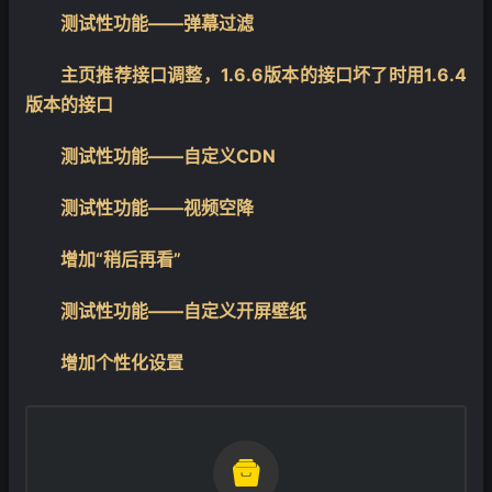
测试性功能——弹幕过滤
主页推荐接口调整，1.6.6版本的接口坏了时用1.6.4
版本的接口
测试性功能——自定义CDN
测试性功能——视频空降
增加“稍后再看”
测试性功能——自定义开屏壁纸
❄
增加个性化设置
