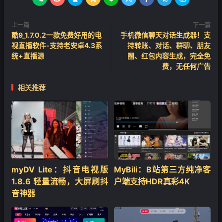
上一篇
下一篇
酷9_1.7.0.2一款免费好用的电
手机微信聊天对话生成器！支
视直播软件-支持老安卓4.3系
持转账、对话、群聊、朋友
统+直播源
圈、红包内容生成，完全免
费，无任何广告
相关推荐
‌myDV Lite：抖音电视版
MyBili：B站第三方纯净客
1.8.6 轻量流畅，大屏刷抖
户端支持HDR真彩4K
音神器