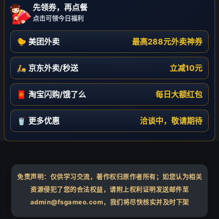
先领券，再点餐
点击可领今日福利
🐤 美团外卖
最高288元外卖神券
🛵 京东外卖/秒送
立减10元
🧧 淘宝闪购/饿了么
每日大额红包
🥤 更多优惠
洽谈中，敬请期待
免责声明：仅供学习交流，著作权归原作者所有；如您认为相关
资源侵犯了您的合法权益，请附上权利证明发送邮件至
admin@fsgameo.com，我们将尽快核实并及时下架