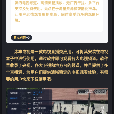
富的电视频道、高清流畅播放、无广告干扰、多平台
支持及免费使用。亮点在于海量资源和智能化推荐，
让用户尽情观看影视资源，同时享受纯净的观影环
境。
看点别的
沐丰电视是一款电视直播类应用，可将其安装在电视
盒子中进行使用，通过软件即可观看各大电视频道。软件
里收录了央视、各大卫视和地方台的频道，并且提供了多
❄
个直播源，为用户们提供清晰稳定的电视观看体验，有需
要的用户快来下载使用吧。