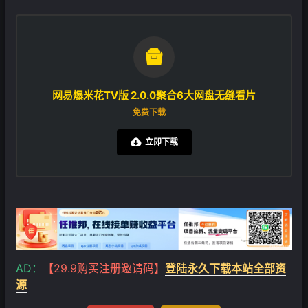

网易爆米花TV版 2.0.0聚合6大网盘无缝看片
免费下载
立即下载

AD：
【29.9购买注册邀请码】
登陆永久下载本站全部资
源