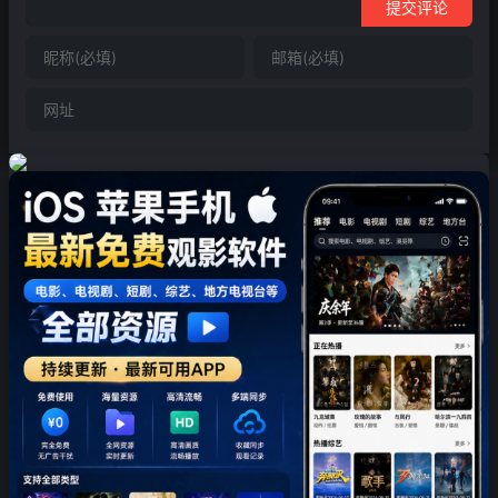
提交评论
❄
❄