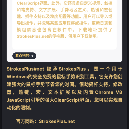
ClearScript界面。此外，它还具备自定义提示、触控
和笔支持、文字扩展、手势地区定义、热键和宏创
建、插件支持以及粒度配置等功能。用户可以导入或
导出操作，并忽略某些应用程序或控件。更新日志和
模组信息也包含在软件中。下载地址提供了
StrokesPlus.net的便携版，供用户下载使用。
看点别的
StrokesPlus#net 继承StrokesPlus，是一个用于
Windows的完全免费的鼠标手势识别工具，它允许您创
建强大的鼠标手势节省您的时间。借助摇杆支持，修改
器，热键，宏，文本扩展以及内置Chrome V8
JavaScript引擎的强大ClearScript界面​​，您可以实现自
动化的限制。
官方网站：StrokesPlus.net