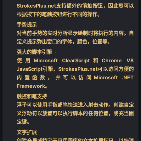
StrokesPlus.net支持额外的笔触按钮，因此您可以
根据按下的笔触按钮进行不同的操作。
手势提示
对当前手势的实时分析显示绘制时将执行的内容。自
定义提示弹出窗口的字体，颜色，位置等。
强大的脚本引擎
使用Microsoft ClearScript和Chrome V8
JavaScript引擎，StrokesPlus.net可以访问方便的
内置函数，并可以访问Microsoft .NET
Framework。
❄
触控和笔支持
浮子可以使用手指或笔快速进入射击动作。创建自定
义浮动符以放置可以执行脚本的任何位置，或充当固
定键。
文字扩展
创建全局或特定于应用程序的文本扩展标记，以快速