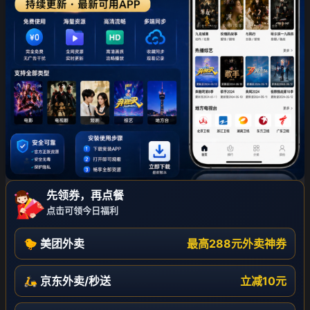
先领券，再点餐
点击可领今日福利
🐤 美团外卖
最高288元外卖神券
🛵 京东外卖/秒送
立减10元