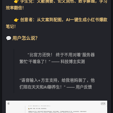
👉 学生党：文献摘要、论文润色、数学解题，学习
效率翻倍！
👉 创意者：从文案到配图，AI一键生成小红书爆款
笔记！
💬 用户怎么说？
“
比官方还快！
终于不用对着‘服务器
繁忙’干着急了！” —— 科技博主实测
“语音输入+方言支持，给我爸妈装了，他
们现在天天和AI聊养生！” —— 用户反馈