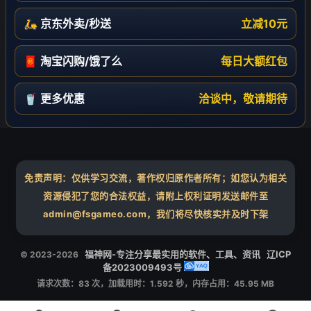
🛵 京东外卖/秒送
立减10元
🧧 淘宝闪购/饿了么
每日大额红包
🥤 更多优惠
洽谈中，敬请期待
免责声明：仅供学习交流，著作权归原作者所有；如您认为相关
资源侵犯了您的合法权益，请附上权利证明发送邮件至
admin@fsgameo.com，我们将尽快核实并及时下架
❄
福神网-专注分享最实用的软件、工具、资讯
辽ICP
© 2023-2026
备2023009493号
请求次数：83 次，加载用时：1.592 秒，内存占用：45.95 MB