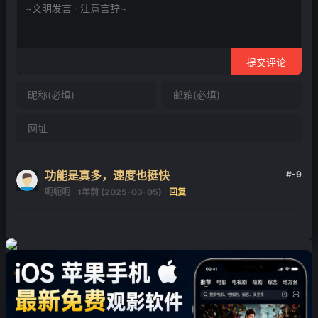
提交评论
功能是真多，速度也挺快
#-9
呃呃呃
1年前 (2025-03-05)
回复