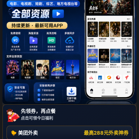
先领券，再点餐
点击可领今日福利
🐤 美团外卖
最高288元外卖神券