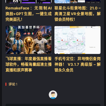
RemakeFace：无限制AI
联星北斗街景地图：21.0 –
换脸+GPT生图，一键生成
高清卫星VR全景地图，解
完美面孔！
锁会员特权！
飞球直播：年度最强直播看
手机号定位：异地情侣查岗
球软件，畅看海量超清主播
神器！ V3.1.7 高级版 – 解
直播和原声赛事
锁永久会员
评论
1