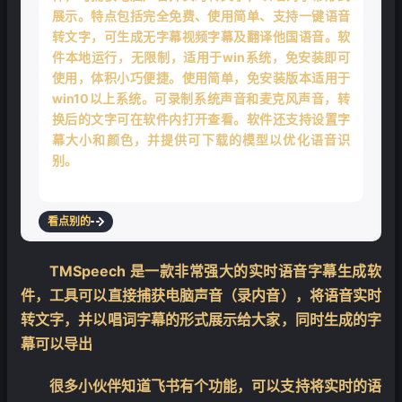
展示。特点包括完全免费、使用简单、支持一键语音
转文字，可生成无字幕视频字幕及翻译他国语音。软
件本地运行，无限制，适用于win系统，免安装即可
使用，体积小巧便捷。使用简单，免安装版本适用于
win10以上系统。可录制系统声音和麦克风声音，转
换后的文字可在软件内打开查看。软件还支持设置字
幕大小和颜色，并提供可下载的模型以优化语音识
别。
看点别的
TMSpeech 是一款非常强大的实时语音字幕生成软
件，工具可以直接捕获电脑声音（录内音），将语音实时
转文字，并以唱词字幕的形式展示给大家，同时生成的字
幕可以导出
很多小伙伴知道飞书有个功能，可以支持将实时的语