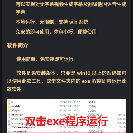
可以实现对无字幕视频生成字幕及翻译他国语音生成
字幕
本地运行，无限制，支持 win 系统
免安装即可使用，体积小巧，便捷使用
软件简介
使用简单、免安装即可运行
软件是免安装版本，只要是 win10 以上的系统都可
以使用此款工具，双击文件夹内的 exe 程序即可运行此
款软件