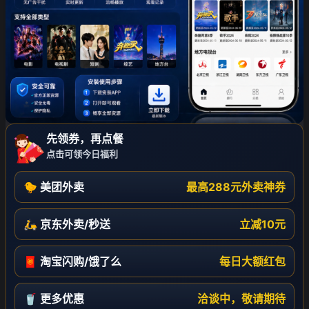
先领券，再点餐
点击可领今日福利
🐤 美团外卖
最高288元外卖神券
🛵 京东外卖/秒送
立减10元
🧧 淘宝闪购/饿了么
每日大额红包
🥤 更多优惠
洽谈中，敬请期待