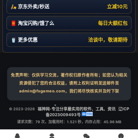
🛵 京东外卖/秒送
立减10元
🧧 淘宝闪购/饿了么
每日大额红包
🥤 更多优惠
洽谈中，敬请期待
免责声明：仅供学习交流，著作权归原作者所有；如您认为相关
资源侵犯了您的合法权益，请附上权利证明发送邮件至
admin@fsgameo.com，我们将尽快核实并及时下架
福神网-专注分享最实用的软件、工具、资讯
辽ICP
© 2023-2026
备2023009493号
请求次数：79 次，加载用时：1.521 秒，内存占用：45.96 MB
❄



