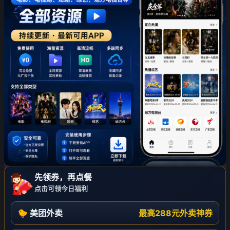
先领券，再点餐
点击可领今日福利
🐤 美团外卖
最高288元外卖神券