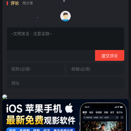
评论
抢沙发
❄
❄
提交评论