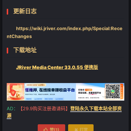
更新日志
https://wiki.jriver.com/index.php/Special:Rece
ntChanges
下载地址
JRiver Media Center 33.0.55 便携版
AD：
【29.9购买注册邀请码】
登陆永久下载本站全部资
源
赞(
1
)
打赏

