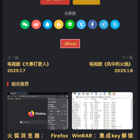
分享到









JRiver
上一篇
下一篇
电视剧《大奉打更人》
电视剧《风中的火焰》
2025.1.7
2025.1.8
相关推荐
火狐浏览器： Firefox
WinRAR：集成key解锁