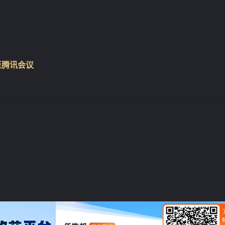
接至腾讯会议