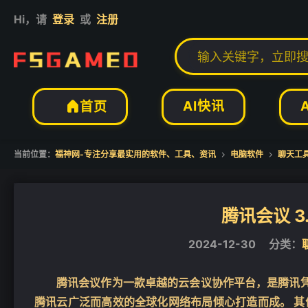
Hi，请
登录
或
注册
AI快讯
首页

当前位置：
福神网-专注分享最实用的软件、工具、资讯
电脑软件
聊天工


腾讯会议 3.
2024-12-30
分类：
腾讯会议作为一款卓越的云会议协作平台，是腾讯凭
腾讯云广泛而高效的全球化网络布局倾心打造而成。 