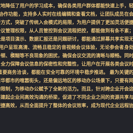
度地降低了用户的学习成本，确保各类用户群体都能快速上手，
档协作功能，支持多人实时在线编辑和查看文档，让团队成员在
新方式，突破了传统入会模式的局限，为用户提供了更加灵活便
会议管理权限，从人员管控到会议流程把控，都能做到有条不紊
论是项目演示、数据汇报还是问题研讨，都能通过屏幕共享实现
为用户呈现高清、流畅且稳定的音视频会议体验，无论参会者身
卡顿、模糊等不良现象的困扰，确保会议交流的清晰与顺畅。同
，全力保障会议信息的保密性和完整性，让用户在开展各类会议
重要商务洽谈，都能在安全可靠的环境中稳步推进。 最为关键
繁华都市的喧嚣街头，还是偏远地区的移动办公场景下，只要有
的限制，为移动办公赋予了全新的活力。而且，针对跨企业开会
❄
搭建起企业间高效沟通的桥梁，促进了不同企业之间的资源共享
便捷高效，从而全面提升了整体的会议效率，成为现代企业远程