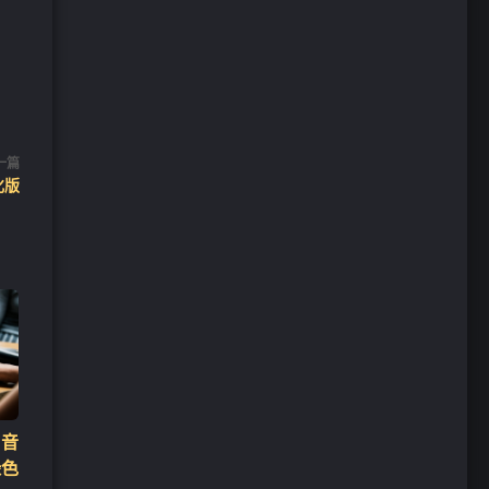
一篇
汉化版
音
绿色