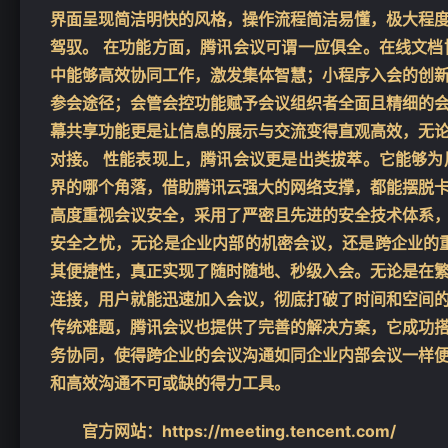
界面呈现简洁明快的风格，操作流程简洁易懂，极大程
驾驭。 在功能方面，腾讯会议可谓一应俱全。在线文
中能够高效协同工作，激发集体智慧；小程序入会的创
参会途径；会管会控功能赋予会议组织者全面且精细的
幕共享功能更是让信息的展示与交流变得直观高效，无
对接。 性能表现上，腾讯会议更是出类拔萃。它能够
界的哪个角落，借助腾讯云强大的网络支撑，都能摆脱
高度重视会议安全，采用了严密且先进的安全技术体系
安全之忧，无论是企业内部的机密会议，还是跨企业的
其便捷性，真正实现了随时随地、秒级入会。无论是在
连接，用户就能迅速加入会议，彻底打破了时间和空间
传统难题，腾讯会议也提供了完善的解决方案，它成功
务协同，使得跨企业的会议沟通如同企业内部会议一样
和高效沟通不可或缺的得力工具。
官方网站：https://meeting.tencent.com/