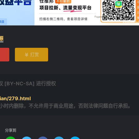
源
打赏

BY-NC-SA] 进行授权
ian/279.html
4小时内删除，不允许用于商业用途，否则法律问题自行承担。
分享到