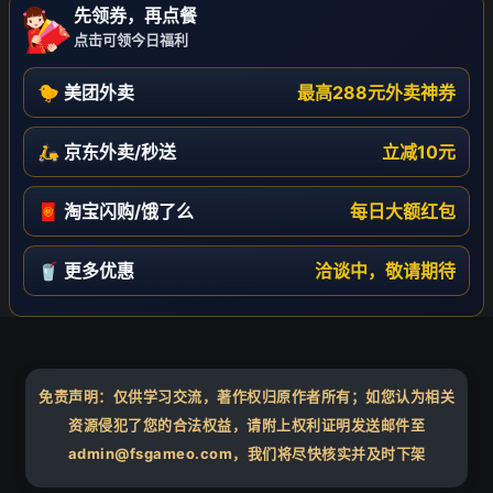
先领券，再点餐
点击可领今日福利
🐤 美团外卖
最高288元外卖神券
🛵 京东外卖/秒送
立减10元
🧧 淘宝闪购/饿了么
每日大额红包
🥤 更多优惠
洽谈中，敬请期待
免责声明：仅供学习交流，著作权归原作者所有；如您认为相关
资源侵犯了您的合法权益，请附上权利证明发送邮件至
admin@fsgameo.com，我们将尽快核实并及时下架