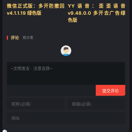
微信正式版：多开防撤回
YY语音：歪歪语音
v4.1.1.19 绿色版
v9.48.0.0 多开去广告绿
色版
评论
抢沙发
提交评论