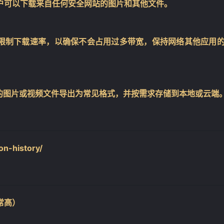
保用户可以下载来自任何安全网站的图片和其他文件。
限制下载速率，以确保不会占用过多带宽，保持网络其他应用
的图片或视频文件导出为常见格式，并按需求存储到本地或云端
n-history/
常高）