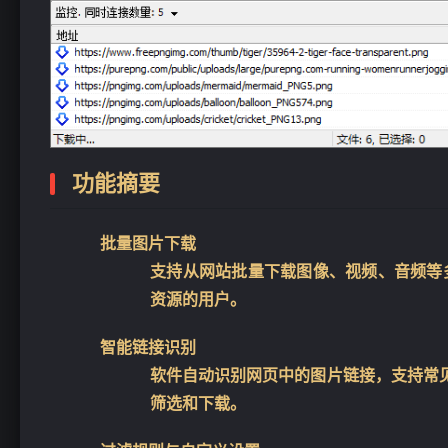
功能摘要
批量图片下载
支持从网站批量下载图像、视频、音频等
资源的用户。
智能链接识别
软件自动识别网页中的图片链接，支持常见
筛选和下载。