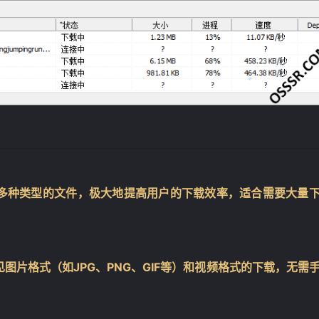
多种类型的文件，极大地提高用户的下载效率，适合需要大量
❄
图片格式（如JPG、PNG、GIF等）和视频格式的下载，无需