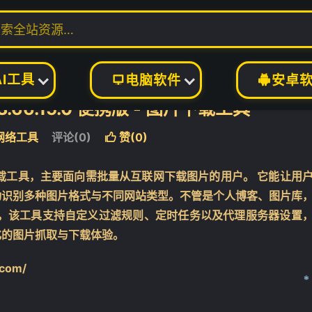
具
正文

AI工具
电脑软件
安卓


er 3.66.15.0 便携版 - 图片下载工具
网络工具
评论(0)
赞(
0
)

强大的图像下载工具，主要面向需批量从互联网下载图片的用户。 它能让用
动识别多种图片格式与不同网站类型。不管是个人博客、图片库
时，该工具支持自定义过滤规则、定时任务以及代理服务器设置
化的图片抓取与下载体验。
com/