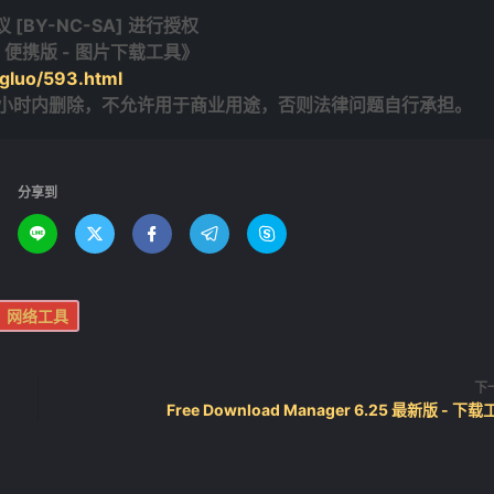
BY-NC-SA] 进行授权
15.0 便携版 - 图片下载工具》
gluo/593.html
4小时内删除，不允许用于商业用途，否则法律问题自行承担。
分享到





网络工具
下
Free Download Manager 6.25 最新版 - 下