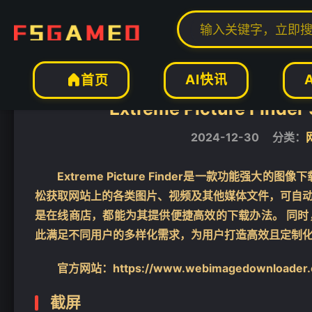
当前位置：
福神网-专注分享最实用的软件、工具、资讯
电脑软件
网络工


AI快讯
首页

Extreme Picture Find
2024-12-30
分类：
Extreme Picture Finder是一款功能
松获取网站上的各类图片、视频及其他媒体文件，可自
是在线商店，都能为其提供便捷高效的下载办法。 同
此满足不同用户的多样化需求，为用户打造高效且定制
官方网站：https://www.webimagedownloader.
截屏