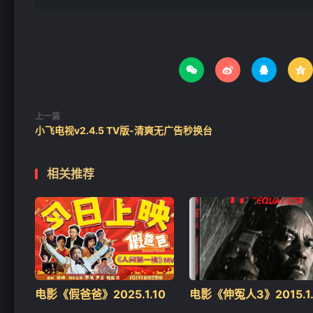




上一篇
小飞电视v2.4.5 TV版-清爽无广告秒换台
相关推荐
电影《假爸爸》2025.1.10
电影《伸冤人3》2015.1