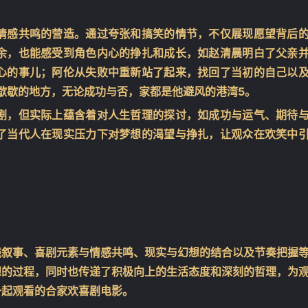
情感共鸣的营造。通过夸张和搞笑的情节，不仅展现愿望背后
余，也能感受到角色内心的挣扎和成长，如赵清晨明白了父亲
心的事儿；阿伦从失败中重新站了起来，找回了当初的自己以
来歇歇的地方，无论成功与否，家都是他避风的港湾
5
。
剧，但实际上蕴含着对人生哲理的探讨，如成功与运气、期待
了当代人在现实压力下对梦想的渴望与挣扎，让观众在欢笑中
线叙事、喜剧元素与情感共鸣、现实与幻想的结合以及节奏把握
想的过程，同时也传递了积极向上的生活态度和深刻的哲理，为
一起观看的合家欢喜剧电影。