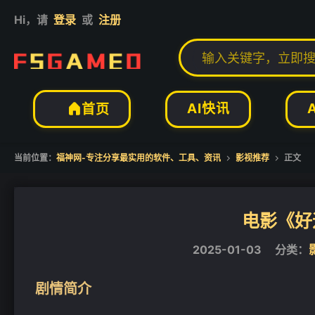
Hi，请
登录
或
注册
❄
AI快讯
首页

当前位置：
福神网-专注分享最实用的软件、工具、资讯
影视推荐
正文


电影《好运
2025-01-03
分类：
剧情简介