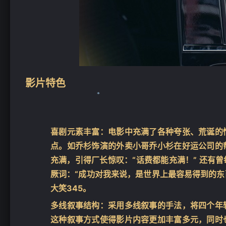
影片特色
喜剧元素丰富
：电影中充满了各种夸张、荒诞的
点。如乔杉饰演的外卖小哥乔小杉在好运公司的
充满，引得厂长惊叹：“话费都能充满！” 还有
厥词：“成功对我来说，是世界上最容易得到的东西
大笑
3
4
5
。
❄
多线叙事结构
：采用多线叙事的手法，将四个年
这种叙事方式使得影片内容更加丰富多元，同时