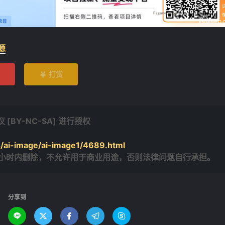
源
打赏

BY-NC-SA] 进行授权
/ai-image/ai-image1/4689.html
4小时内删除，不允许用于商业用途，否则法律问题自行承担。
分享到




