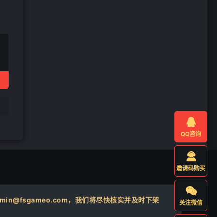
❄

QQ咨询

邀请码购买

@fsgameo.com，我们将尽快核实并及时下架
关注微信