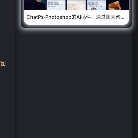
ChatPs·Photoshop的AI插件：通过聊天帮你操作PS，设计生成、智能排版、元素替换以及瑕疵修复等
更加