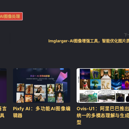
AI图像处理
下
Imglarger-AI图像增强工具，智能优化图片
语言
Pixfy AI：多功能AI图像编
Ovis-U1：阿里巴巴推
工具
辑器
统一的多模态理解与生
型