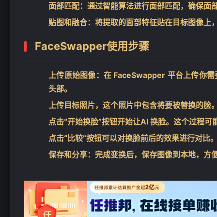
面部匹配：
通过智能算法进行面部匹配，确保面
贴图和融合：
将提取的面部特征贴在目标图像上
FaceSwapper使用步骤
上传原始图像：
在 FaceSwapper 平台
头部。
上传目标照片
，这个照片中包含将要被替换的脸
点击“开始换脸
”按钮开始让AI 换脸。这个过程
点击“比较”按钮可以对换脸前后的效果进行对比
保存和分享：
完成变换后，保存图像到本地，方