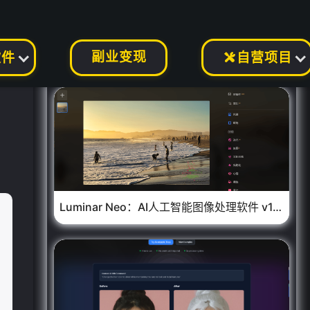
副业变现
软件
自营项目

Luminar Neo：AI人工智能图像处理软件 v1.24.6 中文便携版