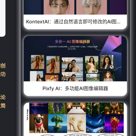
KontextAI：通过自然语言即可修改的AI图像编辑工具
和创
脸功
Pixfy AI：多功能AI图像编辑器
无论
过简