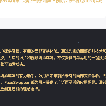
apper非常简单，只需上传原始图像和目标照片，点击相关按钮即可实现
具，为用户提供轻松、有趣的面部变换体验。通过先进的面部识别技术
❄
面部交换，为您的照片和视频增添趣味。不仅提供简单易用的一键换
调整至满意状态。
创意、增添趣味的有力助手，为用户带来前所未有的面部变换体验。
aceSwapper 都为用户提供了广泛而灵活的应用场景。通
为释放创意潜能的理想选择。