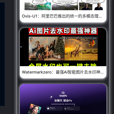
Ovis-U1：阿里巴巴推出的统一的多模态理解与生成模型
❄
Watermarkzero：最强Ai智能图片去水印神器，免注册免费在线使用
❄