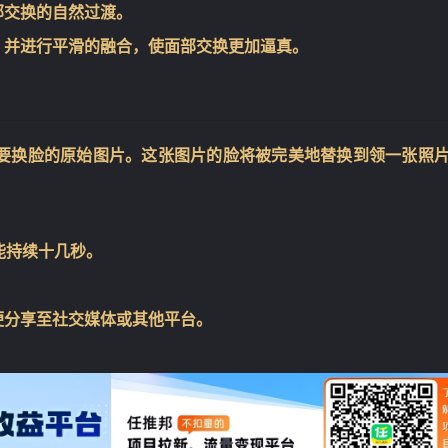
部交换的自然过渡。
，并进行平滑的融合，使面部交换更加逼真。
上传你需要换脸的原始图片。这张图片的脸将被完美地替换到领一张照
。
可能持续十几秒。
。
便分享至社交媒体或其他平台。