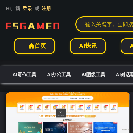
Hi，请
登录
或
注册
AI快讯
首页

AI写作工具
AI办公工具
AI图像工具
AI对话