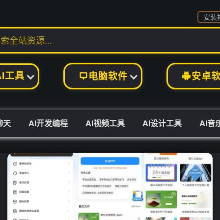
安装
AI工具
电脑软件
安卓


聊天
AI开发编程
AI视频工具
AI设计工具
AI音