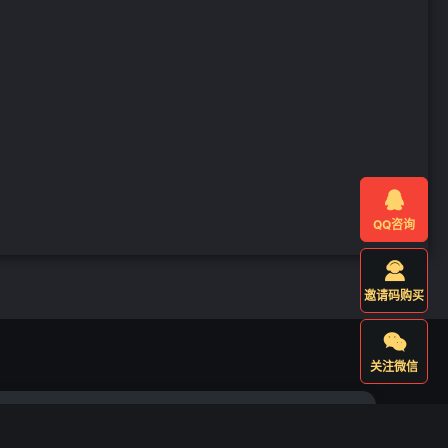

QQ咨询

邀请码购买

关注微信
@fsgameo.com，我们将尽快核实并及时下架