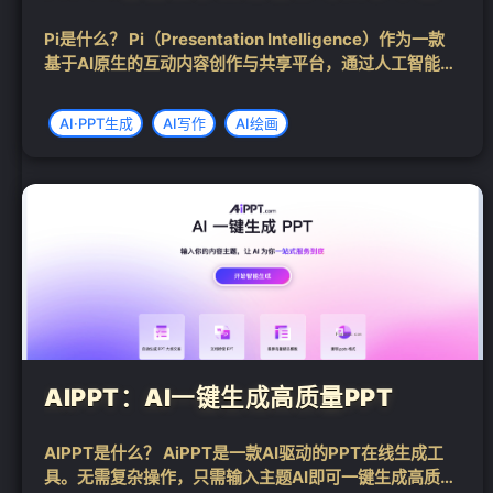
Pi是什么？ Pi（Presentation Intelligence）作为一款
基于AI原生的互动内容创作与共享平台，通过人工智能技
术极大地简化了演示文档的创作过程。用户可以通过多种
方式生成内容，包括仅用一句话概括主题、从文件或URL
AI·PPT生成
AI写作
AI绘画
直接导...
AIPPT：AI一键生成高质量PPT
AIPPT是什么？ AiPPT是一款AI驱动的PPT在线生成工
具。无需复杂操作，只需输入主题AI即可一键生成高质量