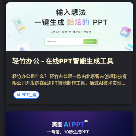
轻竹办公 - 在线PPT智能生成工具
轻竹办公是什么？ 轻竹办公是一款由北京智未创想科技有
限公司开发的在线PPT智能制作工具，通过AI技术实现一
键生成内容的功能。它提供了丰富多彩的PPT模板，让用
AI·PPT生成
户能够轻松制作出完美设计的PPT。轻竹办公旨在帮助用
户轻松办公，让PPT制作变得像...