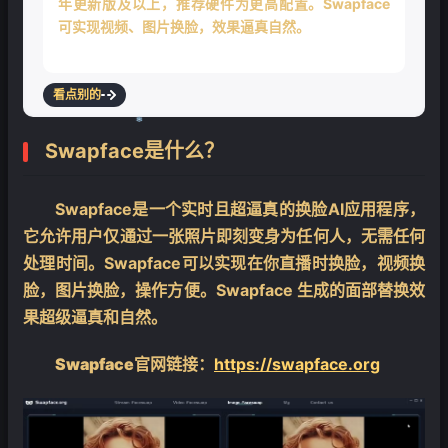
年更新版及以上，推荐硬件为更高配置。Swapface
可实现视频、图片换脸，效果逼真自然。
看点别的
Swapface是什么？
❄
Swapface是一个实时且超逼真的换脸AI应用程序，
它允许用户仅通过一张照片即刻变身为任何人，无需任何
处理时间。Swapface可以实现在你直播时换脸，视频换
脸，图片换脸，操作方便。Swapface 生成的面部替换效
果超级逼真和自然。
Swapface官网链接
：
https://swapface.org