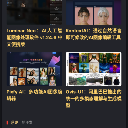
❄
Luminar Neo：AI人工智
KontextAI：通过自然语言
能图像处理软件 v1.24.6 中
即可修改的AI图像编辑工具
文便携版
Pixfy AI：多功能AI图像编
Ovis-U1：阿里巴巴推出的
辑器
统一的多模态理解与生成模
型
评论
抢沙发