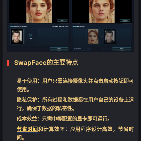
SwapFace的主要特点
易于使用
：用户只需连接摄像头并点击启动按钮即可
使用。
隐私保护
：所有过程和数据都在用户自己的设备上运
行，确保了数据的私密性。
成本效益
：只需中等配置的显卡即可运行。
节省时间
和计算效率
：应用程序设计高效，节省时
❄
间。
❄