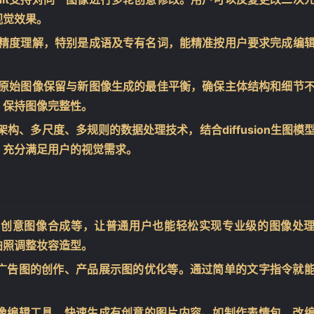
视觉效果。
令的高精度理解，特别是成语及专有名词，能精准按用户要求完成编
实现了原始图像保留与新图像生成的最佳平衡，确保主体结构和细节
，保持图像完整性。
型架构、多尺度、多规则的数据处理技术，结合diffusion生图模
，充分满足用户的视觉需求。
、创意图像合成等，让普通用户也能轻松实现专业级的图像处
拍照调整妆容造型。
广告图的创作、产品展示图的优化等。通过简单的文字指令就
像编辑工具，快速生成有创意的图片内容。如制作表情包、改