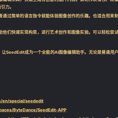
吸引力。
者通过简单的语言指令就能体验图像创作的乐趣。也适合用来
助他们快速实现构思，进行艺术创作和图像实验。可以轻松尝
SeedEdit成为一个全能的AI图像编辑助手。无论是普通用
/en/special/seededit
/spaces/ByteDance/SeedEdit-APP