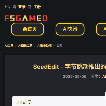
Hi，请
登录
或
注册
AI快讯
首页

AI工具
AI图像工具
AI图像处理
正文



SeedEdit - 字节跳动
2025-05-05
分类：
A
AI文摘