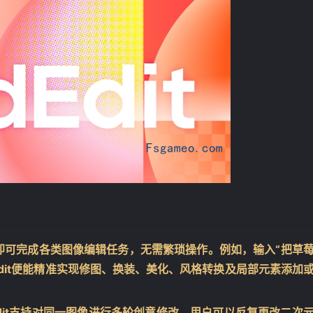
即可完成各类图像编辑任务，无需繁琐操作。例如，输入“把草
dEdit便能精准实现修图、换装、美化、风格转换及局部元素添加
Edit支持对同一图像进行多轮创意修改。用户可以反复更改二次