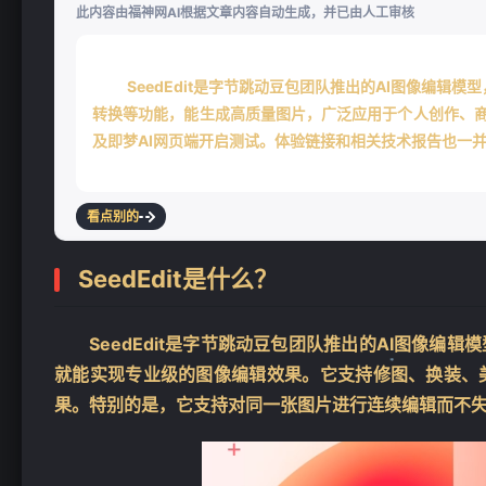
此内容由福神网AI根据文章内容自动生成，并已由人工审核
SeedEdit是字节跳动豆包团队推出的AI图像编
转换等功能，能生成高质量图片，广泛应用于个人创作、商
及即梦AI网页端开启测试。体验链接和相关技术报告也一
看点别的
SeedEdit是什么？
SeedEdit是字节跳动豆包团队推出的AI图像
就能实现专业级的图像编辑效果。它支持修图、换装、
果。特别的是，它支持对同一张图片进行连续编辑而不失
❄