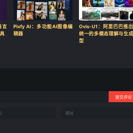
语言
Pixfy AI：多功能AI图像编
Ovis-U1：阿里巴巴推
工具
辑器
统一的多模态理解与生
型
提交评论