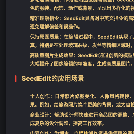
色的服装、配饰、动作或背景，呈现出多样化的
精准理解指令
：SeedEdit具备对中英文指
避免理解偏差和误操作。
保持原图质量
：在编辑过程中，SeedEdit
真，特别是在处理玻璃裂纹、发丝等精细区域时
高质量图片生成效果
：SeedEdit通过创新的模
大幅提升了图像编辑的精准度，生成高质量图片
SeedEdit的应用场景
个人创作
：日常照片修图美化、人像风格转换
果。例如，给旅游照片换个更美的背景，或为自
商业设计
：帮助设计师快速进行商品图的调整、
成复杂的设计调整，提高工作效率。
内容创作
：为博主、
自媒体
创作者提供便捷的图