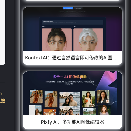
❄
KontextAI：通过自然语言即可修改的AI图像编辑工具
令，
像效
Pixfy AI：多功能AI图像编辑器