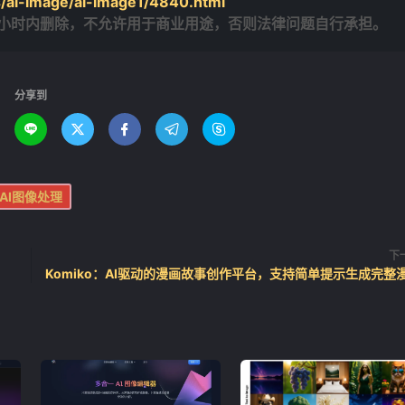
/ai-image/ai-image1/4840.html
4小时内删除，不允许用于商业用途，否则法律问题自行承担。
分享到





AI图像处理
下
Komiko：AI驱动的漫画故事创作平台，支持简单提示生成完整