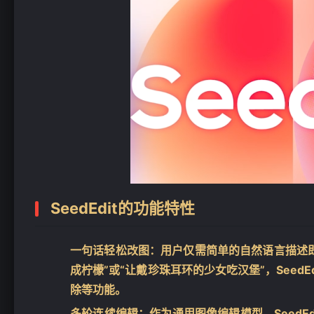
SeedEdit的功能特性
一句话轻松改图
：用户仅需简单的自然语言描述
成柠檬”或“让戴珍珠耳环的少女吃汉堡”，See
除等功能。
多轮连续编辑
：作为通用图像编辑模型，Seed