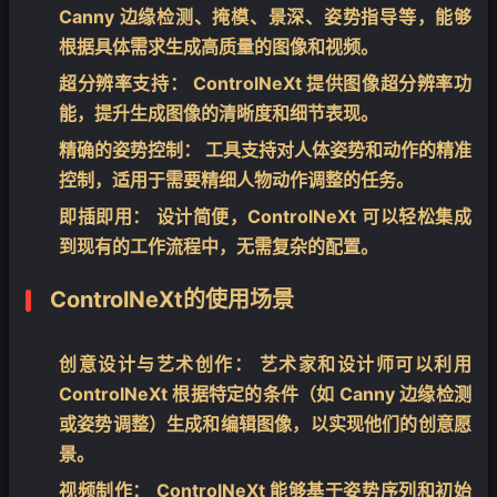
Canny 边缘检测、掩模、景深、姿势指导等，能够
根据具体需求生成高质量的图像和视频。
超分辨率支持：
ControlNeXt 提供图像超分辨率功
能，提升生成图像的清晰度和细节表现。
精确的姿势控制：
工具支持对人体姿势和动作的精准
控制，适用于需要精细人物动作调整的任务。
即插即用：
设计简便，ControlNeXt 可以轻松集成
到现有的工作流程中，无需复杂的配置。
ControlNeXt的
使用场景
创意设计与艺术创作：
艺术家和设计师可以利用
ControlNeXt 根据特定的条件（如 Canny 边缘检测
或姿势调整）生成和编辑图像，以实现他们的创意愿
景。
视频制作：
ControlNeXt 能够基于姿势序列和初始